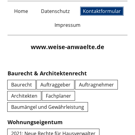
Home
Datenschutz
Kontaktformular
Impressum
www.weise-anwaelte.de
Baurecht & Architektenrecht
Baurecht
Auftraggeber
Auftragnehmer
Architekten
Fachplaner
Baumängel und Gewährleistung
Wohnungseigentum
2021: Neue Rechte für Hausverwalter