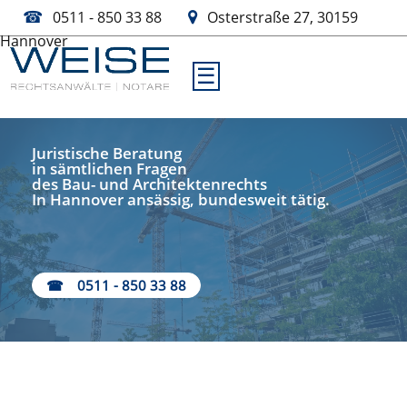
☎
0511 - 850 33 88
Osterstraße 27, 30159
Hannover
☰
Juristische Beratung
in sämtlichen Fragen
des Bau- und Architektenrechts
In Hannover ansässig, bundesweit tätig.
☎
0511 - 850 33 88