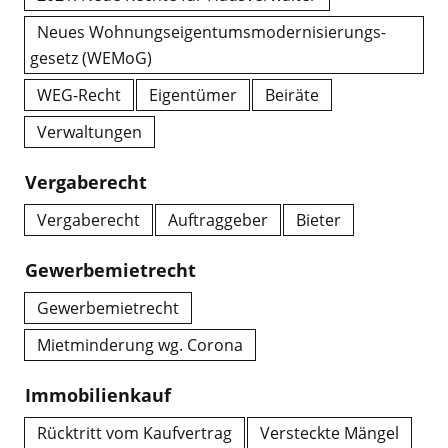
Neues Wohnungs­eigentums­modernisierungs­
gesetz (WEMoG)
WEG-Recht
Eigentümer
Beiräte
Verwaltungen
Vergaberecht
Vergaberecht
Auftraggeber
Bieter
Gewerbemietrecht
Gewerbemietrecht
Mietminderung wg. Corona
Immobilienkauf
Rücktritt vom Kaufvertrag
Versteckte Mängel